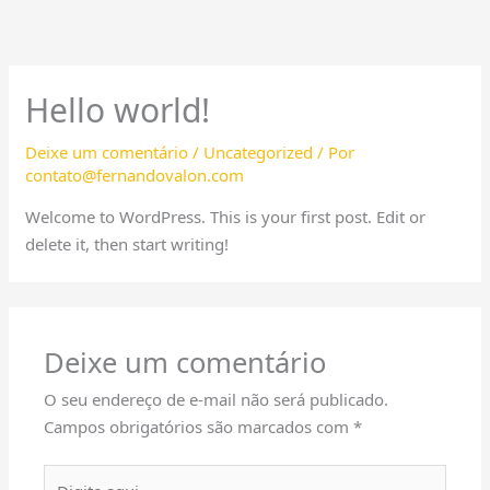
Ir
para
o
conteúdo
Hello world!
Deixe um comentário
/
Uncategorized
/ Por
contato@fernandovalon.com
Welcome to WordPress. This is your first post. Edit or
delete it, then start writing!
Deixe um comentário
O seu endereço de e-mail não será publicado.
Campos obrigatórios são marcados com
*
Digite