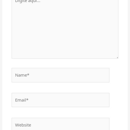
aqui...
Name*
Email*
Website